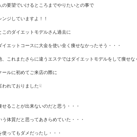
人の要望でいけるところまでやりたいとの事で
レンジしていますよ！！
とこのダイエットモデルさん過去に
ダイエットコースに大金を使い全く痩せなかったそう・・・
他、これまたさらに違うエステではダイエットモデルをして痩せな
クールに初めてご来店の際に
言われておりました☟
痩せることが出来ないのだと思う・・・
いう体質だと思ってあきらめていた・・・
を使ってもダメだったし・・・