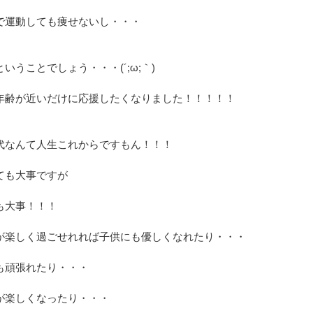
で運動しても痩せないし・・・
いうことでしょう・・・(´;ω;｀)
年齢が近いだけに応援したくなりました！！！！！
代なんて人生これからですもん！！！
ても大事ですが
も大事！！！
が楽しく過ごせれれば子供にも優しくなれたり・・・
も頑張れたり・・・
が楽しくなったり・・・