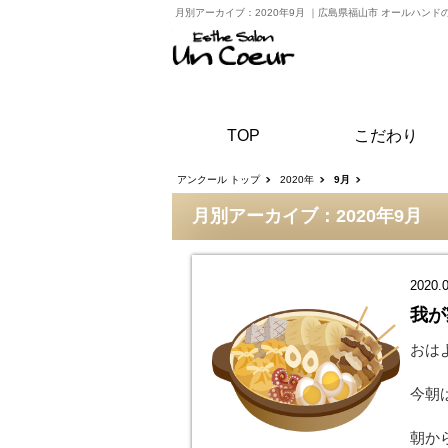
月別アーカイブ：2020年9月
｜
広島県福山市 オールハンド
TOP
こだわり
アンクール トップ
2020年
9月
月別アーカイブ：2020年9月
2020.
我が
おはよ
今朝
朝か