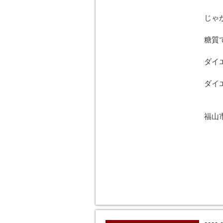
じゃ
糖質
ダイ
ダイ
福山