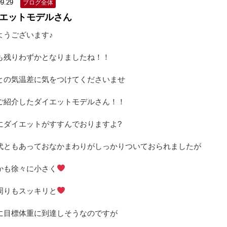
09.29
ブログ全体
エットモデルさん
ようございます♪
も残りわずかとなりましたね！！
との気温差に気をつけてくださいませ
ご紹介したダイエットモデルさん！！
にダイエットがすすんでおりますよ?
代ともあっておなかまわりがしっかりついておられましたが
かも徐々に小さく
周りもスッキリと
に目標体重に到達しそうなのですが