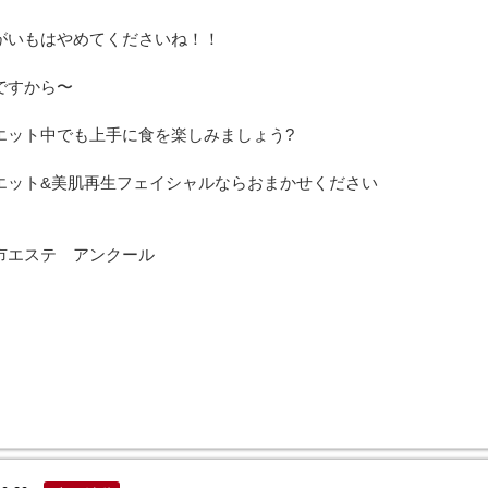
がいもはやめてくださいね！！
ですから〜
エット中でも上手に食を楽しみましょう?
エット&美肌再生フェイシャルならおまかせください
市エステ アンクール