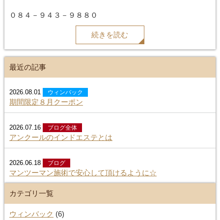
０８４－９４３－９８８０
続きを読む
最近の記事
2026.08.01
ウィンバック
期間限定８月クーポン
2026.07.16
ブログ全体
アンクールのインドエステとは
2026.06.18
ブログ
マンツーマン施術で安心して頂けるように☆
カテゴリ一覧
ウィンバック
(6)