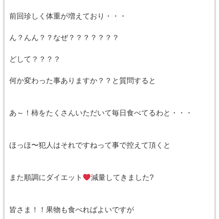
前回珍しく体重が増えており・・・
ん？んん？？なぜ？？？？？？？
どして？？？？
何か変わった事ありますか？？と質問すると
あ～！柿をたくさんいただいて毎日食べてるわと・・・
ほっほ〜犯人はそれですねって事で控えて頂くと
また順調にダイエット
減量してきました?
皆さま！！果物も食べればよいですが