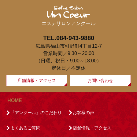
エステサロンアンクール
TEL.084-943-9880
広島県福山市引野町4丁目12-7
営業時間／9:30～20:00
（日曜、祝日・9:00～18:00）
定休日／不定休
店舗情報・アクセス
お問い合わせ
HOME
『アンクール』のこだわり
お客様の声
よくあるご質問
店舗情報・アクセス