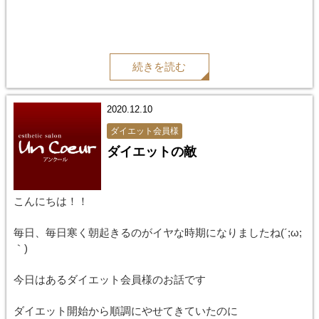
続きを読む
2020.12.10
ダイエット会員様
ダイエットの敵
こんにちは！！
毎日、毎日寒く朝起きるのがイヤな時期になりましたね(´;ω;
｀)
今日はあるダイエット会員様のお話です
ダイエット開始から順調にやせてきていたのに