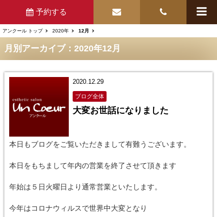
予約する
アンクール トップ
2020年
12月
月別アーカイブ：2020年12月
2020.12.29
ブログ全体
大変お世話になりました
本日もブログをご覧いただきまして有難うございます。
本日をもちまして年内の営業を終了させて頂きます
年始は５日火曜日より通常営業といたします。
今年はコロナウィルスで世界中大変となり