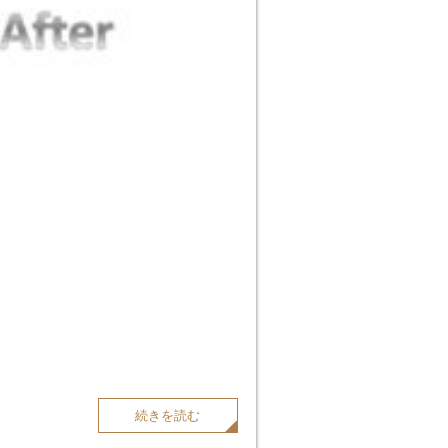
続きを読む