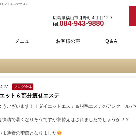
のインドエステサロン
広島県福山市引野町４丁目12-7
084-943-9880
tel.
メニュー
お客様の声
Q＆A
インドエステ・ダイエット
フェイシャルエステ
ブライダルエステ
取り扱い商品
ボディケア
04.27
ブログ全体
エット＆部分痩せエステ
ようございます！！ダイエットエステ＆脱毛エステのアンクールで
は快晴で暑くなりそうですが衣替えはされましたでしょうか？？
いよ薄着の季節となりました