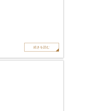
続きを読む