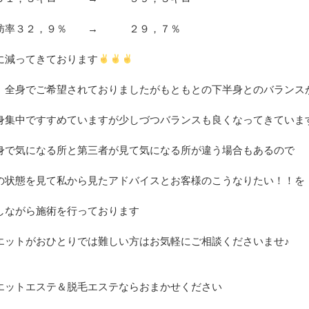
肪率３２，９％ → ２９，７％
に減ってきております
、全身でご希望されておりましたがもともとの下半身とのバランス
身集中ですすめていますが少しづつバランスも良くなってきていま
身で気になる所と第三者が見て気になる所が違う場合もあるので
の状態を見て私から見たアドバイスとお客様のこうなりたい！！を
しながら施術を行っております
エットがおひとりでは難しい方はお気軽にご相談くださいませ♪
エットエステ＆脱毛エステならおまかせください