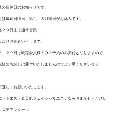
月の店休日のお知らせです。
月は毎週日曜日。第１、３月曜日がお休みです。
は２９日まで通常営業
日よりお休みいたします。
日、２９日は既存会員様のみの予約のみ受付となりますので
規様のお試しは受付いたしませんのでご了承くださいませ
ぞ宜しくお願いいたします。
エットエステ＆美肌フェイシャルエステならおまかせください
エステアンクール