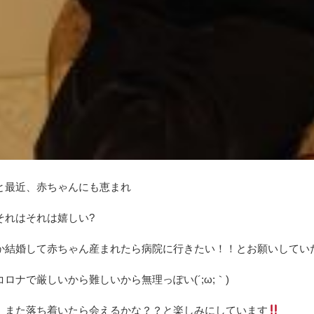
と最近、赤ちゃんにも恵まれ
それはそれは嬉しい?
か結婚して赤ちゃん産まれたら病院に行きたい！！とお願いしてい
コロナで厳しいから難しいから無理っぽい(´;ω;｀)
、また落ち着いたら会えるかな？？と楽しみにしています