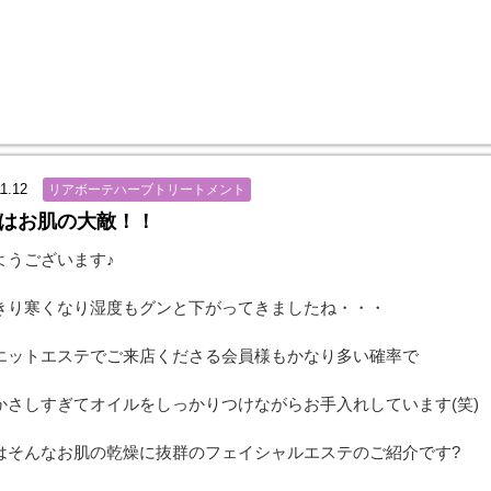
1.12
リアボーテハーブトリートメント
はお肌の大敵！！
ようございます♪
きり寒くなり湿度もグンと下がってきましたね・・・
エットエステでご来店くださる会員様もかなり多い確率で
かさしすぎてオイルをしっかりつけながらお手入れしています(笑)
はそんなお肌の乾燥に抜群のフェイシャルエステのご紹介です?