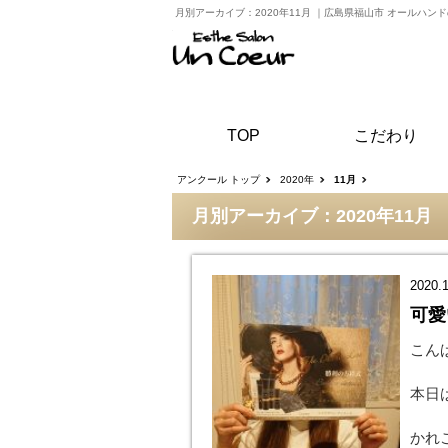
月別アーカイブ：2020年11月
｜
広島県福山市 オールハン
TOP
こだわり
アンクール トップ
2020年
11月
月別アーカイブ：2020年11月
2020.1
可愛
こん
本日
かれ