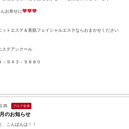
ゃんお幸せに
エットエステ＆美肌フェイシャルエステならおまかせください
エステアンクール
４－９４３－９８８０
1.25
ブログ全体
月のお知らせ
ま、こんばんは！！