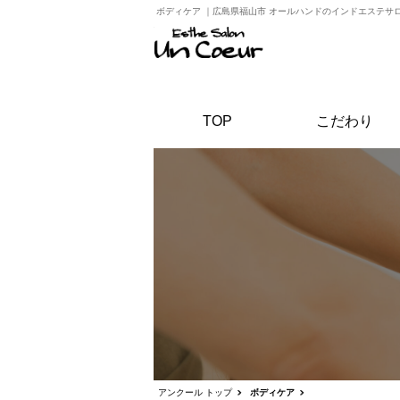
ボディケア
｜
広島県福山市 オールハンドのインドエステサ
TOP
こだわり
アンクール トップ
ボディケア