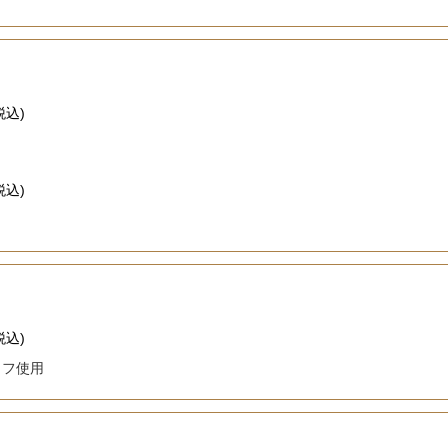
税込)
税込)
税込)
イフ使用