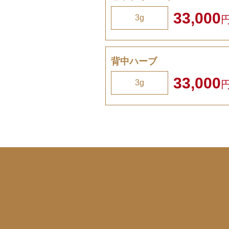
33,000
3g
背中ハーブ
33,000
3g