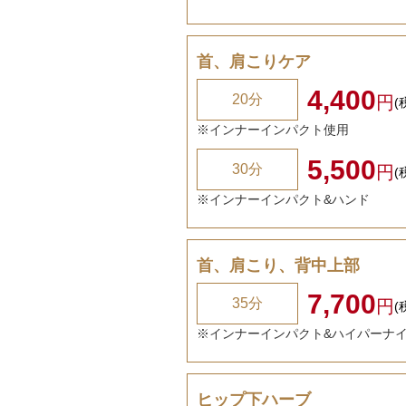
首、肩こりケア
4,400
20分
円
(
※インナーインパクト使用
5,500
30分
円
(
※インナーインパクト&ハンド
首、肩こり、背中上部
7,700
35分
円
(
※インナーインパクト&ハイパーナ
ヒップ下ハーブ