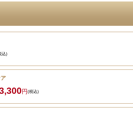
税込)
ケア
3,300
円
(税込)
】