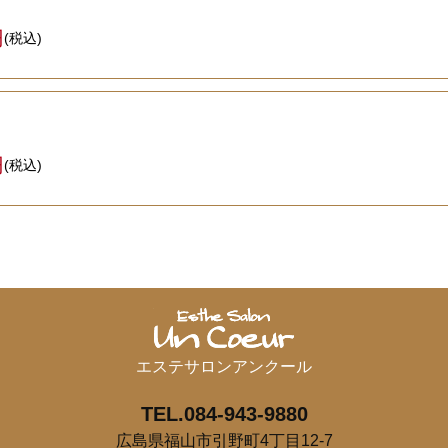
円
(税込)
円
(税込)
エステサロンアンクール
TEL.084-943-9880
広島県福山市引野町4丁目12-7