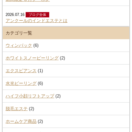
2026.07.16
ブログ全体
アンクールのインドエステとは
カテゴリ一覧
ウィンバック
(6)
ホワイトスノーピーリング
(2)
エクスビアンス
(1)
水光ピーリング
(6)
ハイフ小顔リフトアップ
(2)
脱毛エステ
(2)
ホームケア商品
(2)