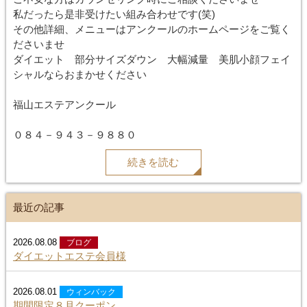
私だったら是非受けたい組み合わせです(笑)
その他詳細、メニューはアンクールのホームページをご覧く
ださいませ
ダイエット 部分サイズダウン 大幅減量 美肌小顔フェイ
シャルならおまかせください
福山エステアンクール
０８４－９４３－９８８０
続きを読む
最近の記事
2026.08.08
ブログ
ダイエットエステ会員様
2026.08.01
ウィンバック
期間限定８月クーポン