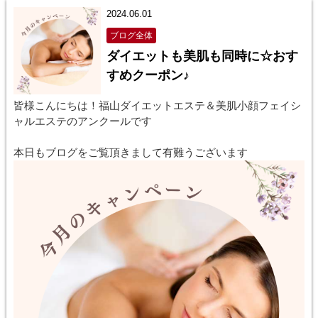
2024.06.01
ブログ全体
ダイエットも美肌も同時に☆おす
すめクーポン♪
皆様こんにちは！福山ダイエットエステ＆美肌小顔フェイシ
ャルエステのアンクールです
本日もブログをご覧頂きまして有難うございます