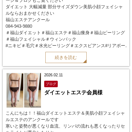
ージ＆ブログもご覧ください
ダイエット 大幅減量 部分サイズダウン美肌小顔フェイシャ
ルならおまかせください
福山エステアンクール
084-943-9880
＃福山ダイエット＃福山エステ＃福山痩身＃福山ピーリング
＃福山フェイシャル＃ウィンバック
#ニキビ＃毛穴＃水光ピーリング＃エクスビアンス#リアボー
テ
続きを読む
#ハーブピーリング#ブライダルエステ#レモンボトル
2026.02.11
ブログ
ダイエットエステ会員様
こんにちは！！福山ダイエットエステ＆美肌小顔フェイシャ
ルエステのアンクールです
寒いと姿勢が悪くなり血流、リンパの流れも悪くなったりセ