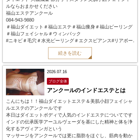
ルならおまかせください
福山エステアンクール
084-943-9880
＃福山ダイエット＃福山エステ＃福山痩身＃福山ピーリング
＃福山フェイシャル＃ウィンバック
#ニキビ＃毛穴＃水光ピーリング＃エクスビアンス#リアボー
テ
続きを読む
#ハーブピーリング#ブライダルエステ#レモンボトル
2026.07.16
ブログ全体
アンクールのインドエステとは
こんにちは！！福山ダイエットエステ＆美肌小顔フェイシャ
ルエステのアンクールです
本日はダイエットボディで人気のインドエステについてです
インドの伝承医学アーユルヴェーダを基にした精神と体を浄
化するアヴィアンガという
マッサージをアンクールでは更に脂肪をほぐし、筋肉を動か