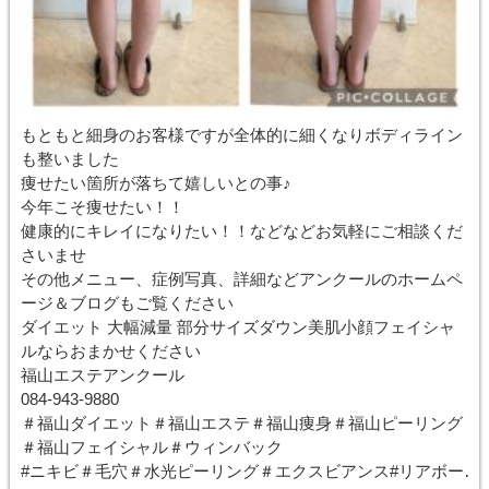
もともと細身のお客様ですが全体的に細くなりボディライン
も整いました
痩せたい箇所が落ちて嬉しいとの事♪
今年こそ痩せたい！！
健康的にキレイになりたい！！などなどお気軽にご相談くだ
さいませ
その他メニュー、症例写真、詳細などアンクールのホームペ
ージ＆ブログもご覧ください
ダイエット 大幅減量 部分サイズダウン美肌小顔フェイシャ
ルならおまかせください
福山エステアンクール
084-943-9880
＃福山ダイエット＃福山エステ＃福山痩身＃福山ピーリング
＃福山フェイシャル＃ウィンバック
#ニキビ＃毛穴＃水光ピーリング＃エクスビアンス#リアボー