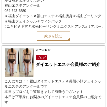
ルならおまかせください
福山エステアンクール
084-943-9880
＃福山ダイエット＃福山エステ＃福山痩身＃福山ピーリング
＃福山フェイシャル＃ウィンバック
#ニキビ＃毛穴＃水光ピーリング＃エクスビアンス#リアボー
テ
続きを読む
#ハーブピーリング#ブライダルエステ#レモンボトル
2026.06.10
ブログ
ダイエットエステ会員様のご紹介
こんにちは！！福山ダイエットエステ＆美肌小顔フェイシャ
ルエステのアンクールです
本日もブログをご覧頂きまして有難うございます
本日は下半身にお悩みのダイエットエステ会員様のご紹介で
す