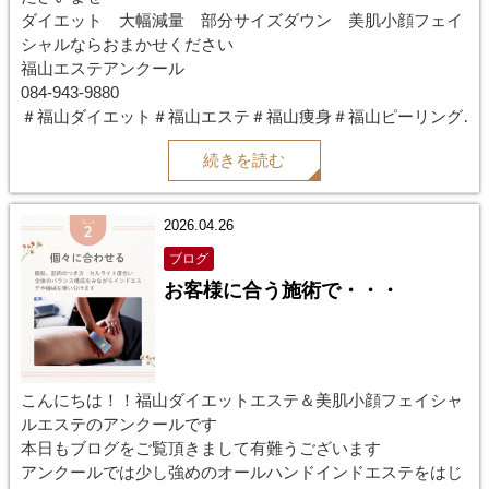
ダイエット 大幅減量 部分サイズダウン 美肌小顔フェイ
シャルならおまかせください
福山エステアンクール
084-943-9880
＃福山ダイエット＃福山エステ＃福山痩身＃福山ピーリング
＃福山フェイシャル＃ウィンバック
続きを読む
＃ニキビ＃毛穴＃水光ピーリング＃エクスビアンス#リアボ
ーテ
#ハーブピーリング＃ブライダルエステ
2026.04.26
ブログ
お客様に合う施術で・・・
こんにちは！！福山ダイエットエステ＆美肌小顔フェイシャ
ルエステのアンクールです
本日もブログをご覧頂きまして有難うございます
アンクールでは少し強めのオールハンドインドエステをはじ