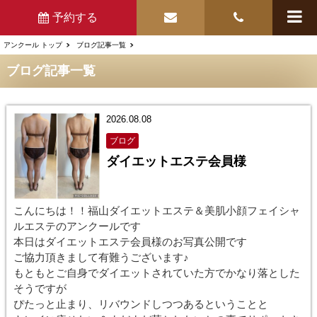
予約する
アンクール トップ
ブログ記事一覧
ブログ記事一覧
2026.08.08
ブログ
ダイエットエステ会員様
こんにちは！！福山ダイエットエステ＆美肌小顔フェイシャ
ルエステのアンクールです
本日はダイエットエステ会員様のお写真公開です
ご協力頂きまして有難うございます♪
もともとご自身でダイエットされていた方でかなり落とした
そうですが
ぴたっと止まり、リバウンドしつつあるということと