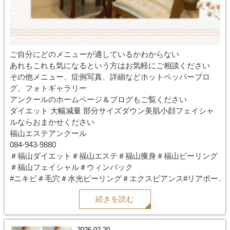
ご自分にどのメニューが適しているかわからない
あれもこれも気になるという方はお気軽にご相談ください
その他メニュー、症例写真、詳細などホットペッパーブロ
グ、フォトギャラリー
アンクールのホームページ＆ブログもご覧ください
ダイエット 大幅減量 部分サイズダウン美肌小顔フェイシャ
ルならおまかせください
福山エステアンクール
084-943-9880
＃福山ダイエット＃福山エステ＃福山痩身＃福山ピーリング
＃福山フェイシャル＃ウィンバック
#ニキビ＃毛穴＃水光ピーリング＃エクスビアンス#リアボー
テ
続きを読む
#ハーブピーリング#ブライダルエステ#レモンボトル
2026.02.20