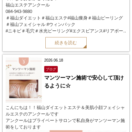
福山エステアンクール
084-943-9880
＃福山ダイエット＃福山エステ#福山痩身＃福山ピーリング
＃福山フェイシャル #ウィンバック
#ニキビ＃毛穴＃水光ピーリング#エクスビアンス#リアボー
テ
続きを読む
#ハーブピーリング＃ブライダルエステ
2026.06.18
ブログ
マンツーマン施術で安心して頂け
るように☆
こんにちは！！福山ダイエットエステ＆美肌小顔フェイシャ
ルエステのアンクールです
アンクールはプライベートサロンで私自身がマンツーマン施
術をしております