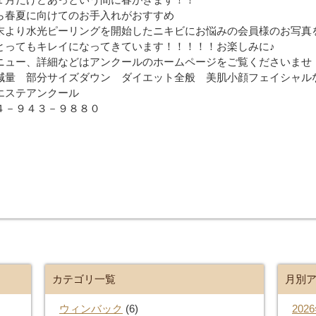
ら春夏に向けてのお手入れがおすすめ
末より水光ピーリングを開始したニキビにお悩みの会員様のお写真
てもキレイになってきています！！！！！お楽しみに♪
ニュー、詳細などはアンクールのホームページをご覧くださいませ
減量 部分サイズダウン ダイエット全般 美肌小顔フェイシャル
エステアンクール
４－９４３－９８８０
カテゴリ一覧
月別
ウィンバック
(6)
202