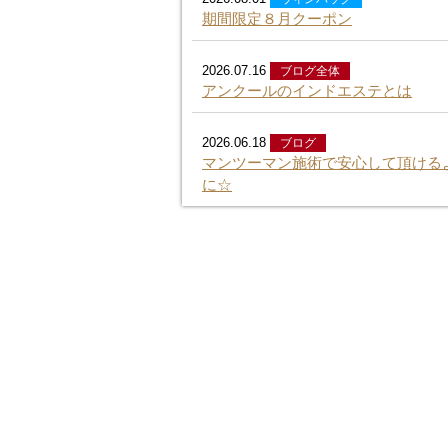
期間限定８月クーポン
2026.07.16
ブログ全体
アンクールのインドエステとは
2026.06.18
ブログ
マンツーマン施術で安心して頂ける
に☆