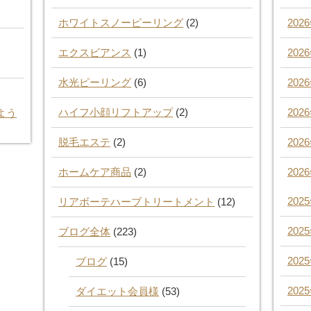
ホワイトスノーピーリング
(2)
202
エクスビアンス
(1)
202
水光ピーリング
(6)
202
ハイフ小顔リフトアップ
(2)
202
よう
脱毛エステ
(2)
202
ホームケア商品
(2)
202
202
リアボーテハーブトリートメント
(12)
202
ブログ全体
(223)
202
ブログ
(15)
202
ダイエット会員様
(53)