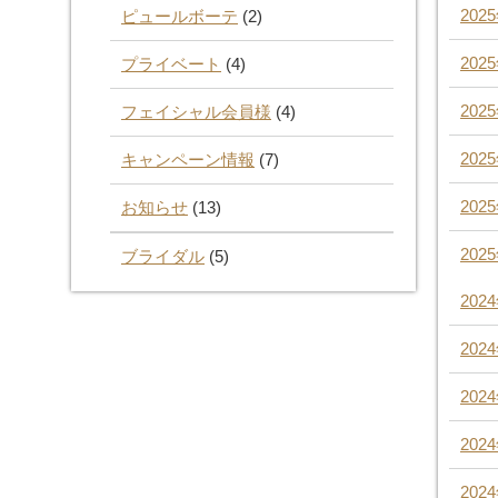
202
ピュールボーテ
(2)
202
プライベート
(4)
202
フェイシャル会員様
(4)
202
キャンペーン情報
(7)
202
お知らせ
(13)
202
ブライダル
(5)
202
202
202
202
202