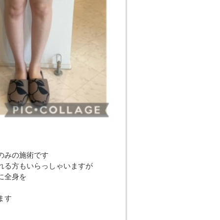
のみの施術です
れる方もいらっしゃいますが
に全身を
ます