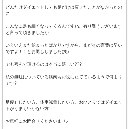
どんだけダイエットしても足だけは痩せたことがなかったの
に
こんなに足も細くなってくるんですね。有り難うございます
と言って頂きましたが
いえいえまだ始まったばかりですから、まだその言葉は早い
ですよ！！とお返ししました(笑)
でも喜んで頂けるのは本当に嬉しい???
私の無駄についている筋肉もお役にたてているようで何より
です?
足痩せしたい方、体重減量したい方、おひとりではダイエッ
トがうまくいかない方
お気軽にお問合せくださいませ♪