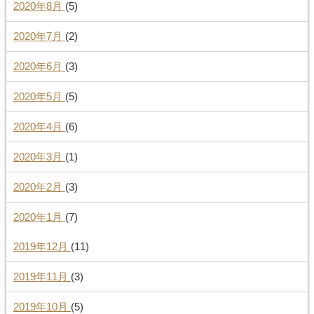
2020年8月
(5)
2020年7月
(2)
2020年6月
(3)
2020年5月
(5)
2020年4月
(6)
2020年3月
(1)
2020年2月
(3)
2020年1月
(7)
2019年12月
(11)
2019年11月
(3)
2019年10月
(5)