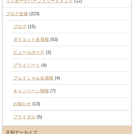
リアボーテハーブトリートメント
(12)
ブログ全体
(223)
ブログ
(15)
ダイエット会員様
(53)
ピュールボーテ
(2)
プライベート
(4)
フェイシャル会員様
(4)
キャンペーン情報
(7)
お知らせ
(13)
ブライダル
(5)
月別アーカイブ