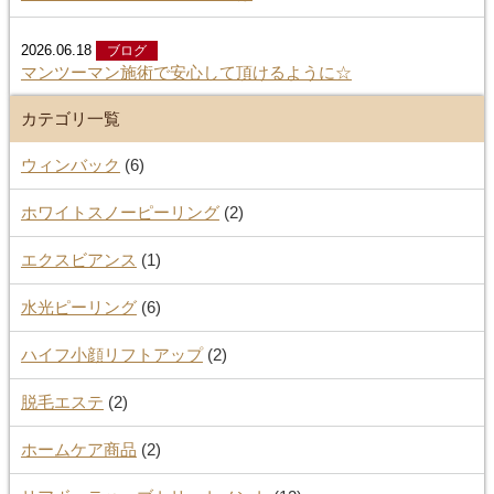
2026.06.18
ブログ
マンツーマン施術で安心して頂けるように☆
カテゴリ一覧
ウィンバック
(6)
ホワイトスノーピーリング
(2)
エクスビアンス
(1)
水光ピーリング
(6)
ハイフ小顔リフトアップ
(2)
脱毛エステ
(2)
ホームケア商品
(2)