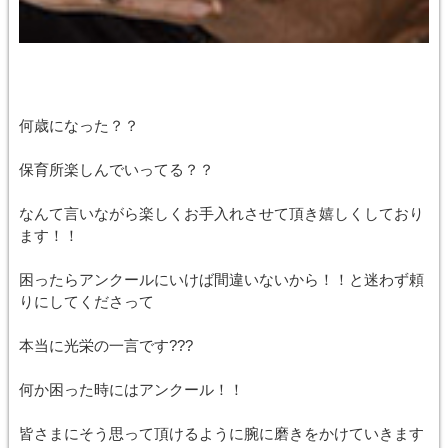
何歳になった？？
保育所楽しんでいってる？？
なんて言いながら楽しくお手入れさせて頂き嬉しくしており
ます！！
困ったらアンクールにいけば間違いないから！！と迷わず頼
りにしてくださって
本当に光栄の一言です???
何か困った時にはアンクール！！
皆さまにそう思って頂けるように腕に磨きをかけていきます