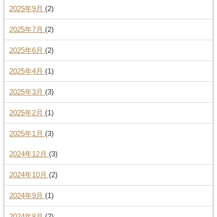
2025年9月
(2)
2025年7月
(2)
2025年6月
(2)
2025年4月
(1)
2025年3月
(3)
2025年2月
(1)
2025年1月
(3)
2024年12月
(3)
2024年10月
(2)
2024年9月
(1)
2024年8月
(2)