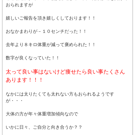
おられますが
嬉しいご報告を頂き嬉しくしております！！
おなかまわりが－１０センチだった！！
去年より８キロ体重が減って褒められた！！
数字が良くなっていた！！
太って良い事はないけど痩せたら良い事たくさん
あります！！！
なかには太りたくても太れない方もおられるようです
が・・・
大体の方が年々体重増加傾向なので
いかに日々、ご自分と向き合うか？？