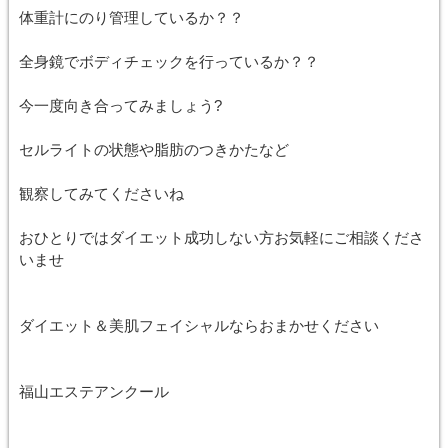
体重計にのり管理しているか？？
全身鏡でボディチェックを行っているか？？
今一度向き合ってみましょう?
セルライトの状態や脂肪のつきかたなど
観察してみてくださいね
おひとりではダイエット成功しない方お気軽にご相談くださ
いませ
ダイエット＆美肌フェイシャルならおまかせください
福山エステアンクール