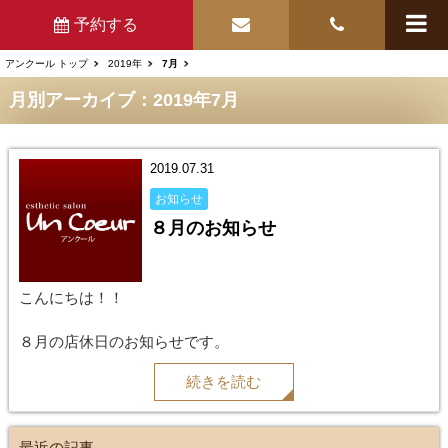
予約する
アンクール トップ
2019年
7月
月別アーカイブ：2019年7月
2019.07.31
お知らせ
８月のお知らせ
こんにちは！！
８月の店休日のお知らせです。
続きを読む
毎週日曜日。第１、２，３月曜日。
３０日、３１日はお休みいたします。
最近の記事