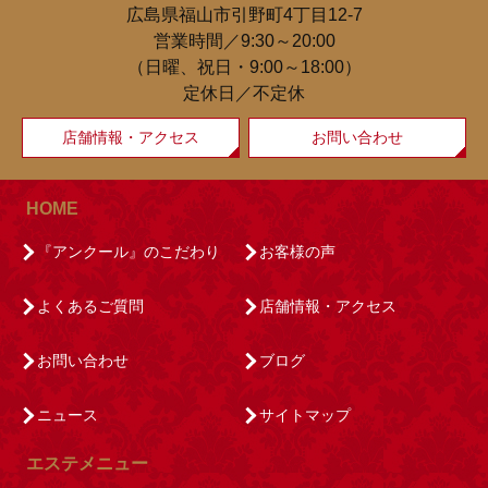
広島県福山市引野町4丁目12-7
営業時間／9:30～20:00
（日曜、祝日・9:00～18:00）
定休日／不定休
店舗情報・アクセス
お問い合わせ
HOME
『アンクール』のこだわり
お客様の声
よくあるご質問
店舗情報・アクセス
お問い合わせ
ブログ
ニュース
サイトマップ
エステメニュー