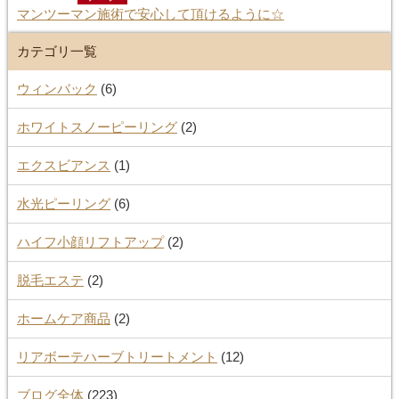
マンツーマン施術で安心して頂けるように☆
カテゴリ一覧
ウィンバック
(6)
ホワイトスノーピーリング
(2)
エクスビアンス
(1)
水光ピーリング
(6)
ハイフ小顔リフトアップ
(2)
脱毛エステ
(2)
ホームケア商品
(2)
リアボーテハーブトリートメント
(12)
ブログ全体
(223)