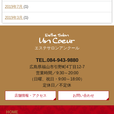
2019年7月
(1)
2019年3月
(1)
エステサロンアンクール
TEL.084-943-9880
広島県福山市引野町4丁目12-7
営業時間／9:30～20:00
（日曜、祝日・9:00～18:00）
定休日／不定休
店舗情報・アクセス
お問い合わせ
HOME