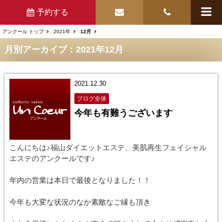
予約する
アンクール トップ
2021年
12月
月別アーカイブ：2021年12月
2021.12.30
ブログ全体
今年も有難うございます
こんにちは♪福山ダイエットエステ、美肌再生フェイシャル
エステのアンクールです♪
年内の営業は本日で最後となりました！！
今年も大変な状況のなか素敵なご縁も頂き