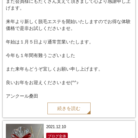
また会員様にもたくさん支えて頂きまして心より感謝申し上
げます。
来年より新しく脱毛エステを開始いたしますのでお得な体験
価格で是非お試しくださいませ。
年始は１月５日より通常営業いたします。
今年も１年間有難うございました
また来年もどうぞ宜しくお願い申し上げます。
良いお年をお迎えくださいませ(^^♪
アンクール桑田
続きを読む
2021.12.10
ブログ全体