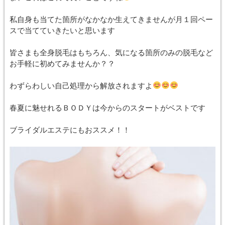
私自身も当てた箇所がなかなか生えてきませんが月１回ペー
スで当てていきたいと思います
皆さまも全身脱毛はもちろん、気になる箇所のみの脱毛など
お手軽に初めてみませんか？？
わずらわしい自己処理から解放されますよ
春夏に魅せれるＢＯＤＹは今からのスタートがベストです
ブライダルエステにもおススメ！！