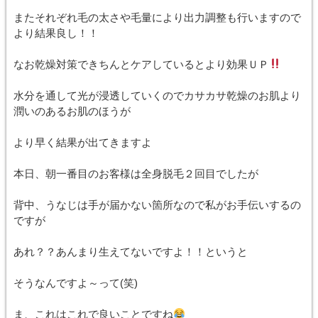
またそれぞれ毛の太さや毛量により出力調整も行いますので
より結果良し！！
なお乾燥対策できちんとケアしているとより効果ＵＰ
水分を通して光が浸透していくのでカサカサ乾燥のお肌より
潤いのあるお肌のほうが
より早く結果が出てきますよ
本日、朝一番目のお客様は全身脱毛２回目でしたが
背中、うなじは手が届かない箇所なので私がお手伝いするの
ですが
あれ？？あんまり生えてないですよ！！というと
そうなんですよ～って(笑)
ま、これはこれで良いことですね