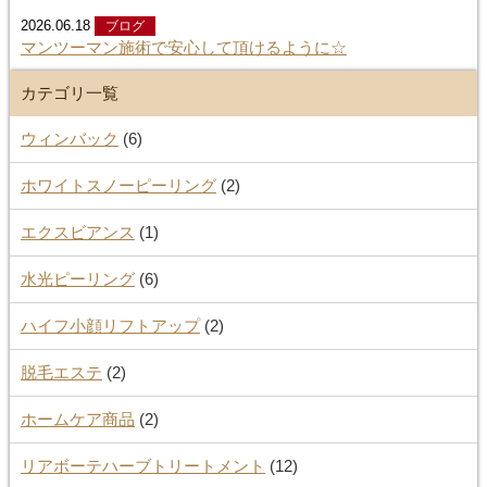
2026.06.18
ブログ
マンツーマン施術で安心して頂けるように☆
カテゴリ一覧
ウィンバック
(6)
ホワイトスノーピーリング
(2)
エクスビアンス
(1)
水光ピーリング
(6)
ハイフ小顔リフトアップ
(2)
脱毛エステ
(2)
ホームケア商品
(2)
リアボーテハーブトリートメント
(12)