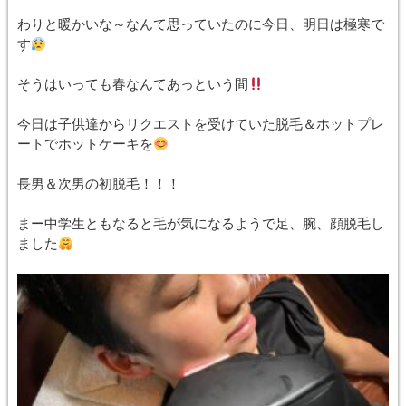
わりと暖かいな～なんて思っていたのに今日、明日は極寒で
す
そうはいっても春なんてあっという間
今日は子供達からリクエストを受けていた脱毛＆ホットプレ
ートでホットケーキを
長男＆次男の初脱毛！！！
まー中学生ともなると毛が気になるようで足、腕、顔脱毛し
ました