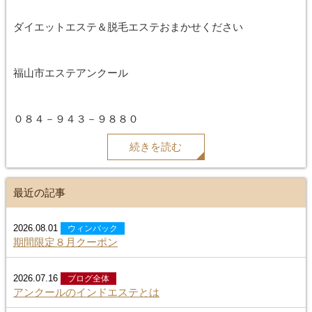
ダイエットエステ＆脱毛エステおまかせください
福山市エステアンクール
０８４－９４３－９８８０
続きを読む
最近の記事
2026.08.01
ウィンバック
期間限定８月クーポン
2026.07.16
ブログ全体
アンクールのインドエステとは