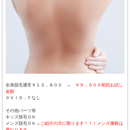
全身脱毛通常￥１３，８００ →
￥９，９００初回お試し
金額
※ＶＩＯ，Ｆなし
その他パーツ有
キッズ脱毛ＯＫ
メンズ脱毛ＯＫ→
ご紹介の方に限ります！！！メンズ価格は
異なります