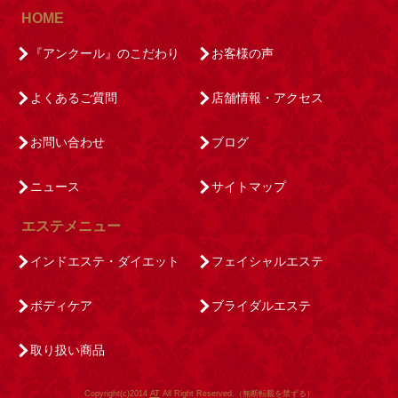
HOME
『アンクール』のこだわり
お客様の声
よくあるご質問
店舗情報・アクセス
お問い合わせ
ブログ
ニュース
サイトマップ
エステメニュー
インドエステ・ダイエット
フェイシャルエステ
ボディケア
ブライダルエステ
取り扱い商品
Copyright(c)2014
AT
All Right Reserved.（無断転載を禁ずる）