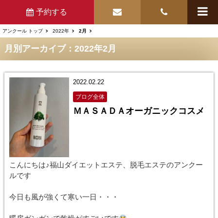
予約する
アンクール トップ
2022年
2月
月別アーカイブ：2022年2月
2022.02.22
ブログ全体
ＭＡＳＡＤＡオーガニックコスメ
こんにちは♪福山ダイエットエステ、脱毛エステのアンクー
ルです
今日も風が強くて寒い一日・・・