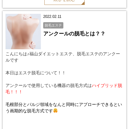
2022.02.11
脱毛エステ
アンクールの脱毛とは？？
こんにちは♪福山ダイエットエステ、脱毛エステのアンクー
ルです
本日はエステ脱毛について！！
アンクールで使用している機器の脱毛方式は
ハイブリッド脱
毛！！！
毛根部分とバルジ領域をなんと同時にアプローチできるとい
う画期的な脱毛方式です