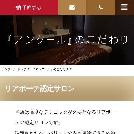
予約する
アンクール トップ
『アンクール』のこだわり
リアボーテ認定サロン
当店は高度なテクニックが必要となるリアボー
テの認定サロンです。
認定されたハーバリストのみが施術できる内容