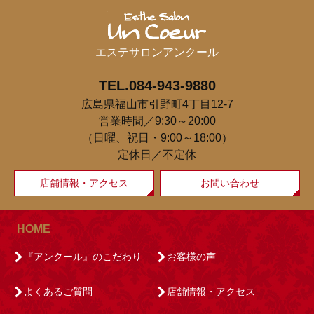
エステサロンアンクール
TEL.084-943-9880
広島県福山市引野町4丁目12-7
営業時間／9:30～20:00
（日曜、祝日・9:00～18:00）
定休日／不定休
店舗情報・アクセス
お問い合わせ
HOME
『アンクール』のこだわり
お客様の声
よくあるご質問
店舗情報・アクセス