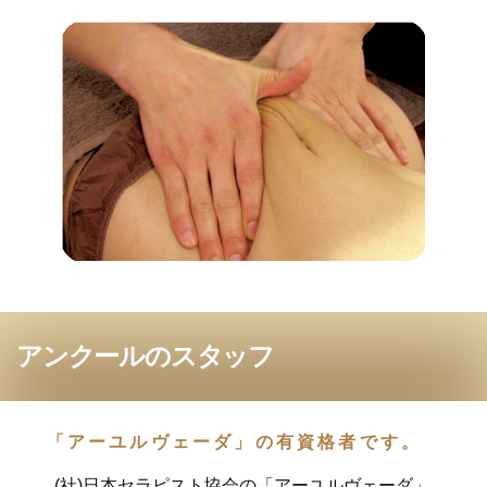
アンクールのスタッフ
「アーユルヴェーダ」の有資格者です。
(社)日本セラピスト協会の「アーユルヴェーダ」