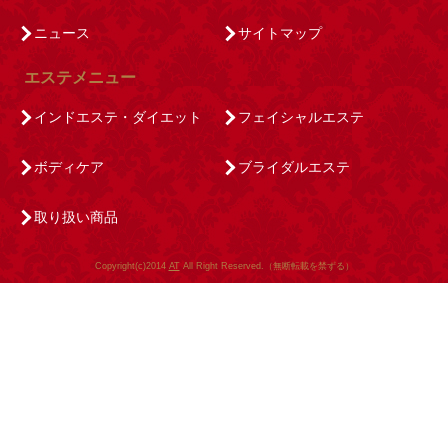
ニュース
サイトマップ
エステメニュー
インドエステ・ダイエット
フェイシャルエステ
ボディケア
ブライダルエステ
取り扱い商品
Copyright(c)2014
AT
All Right Reserved.（無断転載を禁ずる）