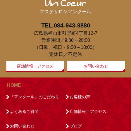
エステサロンアンクール
TEL.084-943-9880
広島県福山市引野町4丁目12-7
営業時間／9:30～20:00
（日曜、祝日・9:00～18:00）
定休日／不定休
店舗情報・アクセス
お問い合わせ
HOME
『アンクール』のこだわり
お客様の声
よくあるご質問
店舗情報・アクセス
お問い合わせ
ブログ