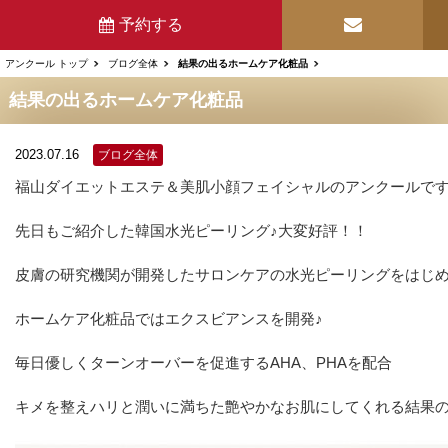
予約する
アンクール トップ
ブログ全体
結果の出るホームケア化粧品
結果の出るホームケア化粧品
2023.07.16
ブログ全体
福山ダイエットエステ＆美肌小顔フェイシャルのアンクールです
先日もご紹介した韓国水光ピーリング♪大変好評！！
皮膚の研究機関が開発したサロンケアの水光ピーリングをはじ
ホームケア化粧品ではエクスビアンスを開発♪
毎日優しくターンオーバーを促進するAHA、PHAを配合
キメを整えハリと潤いに満ちた艶やかなお肌にしてくれる結果