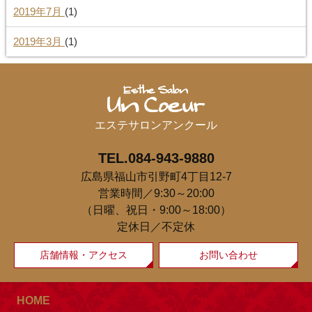
2019年7月
(1)
2019年3月
(1)
エステサロンアンクール
TEL.084-943-9880
広島県福山市引野町4丁目12-7
営業時間／9:30～20:00
（日曜、祝日・9:00～18:00）
定休日／不定休
店舗情報・アクセス
お問い合わせ
HOME