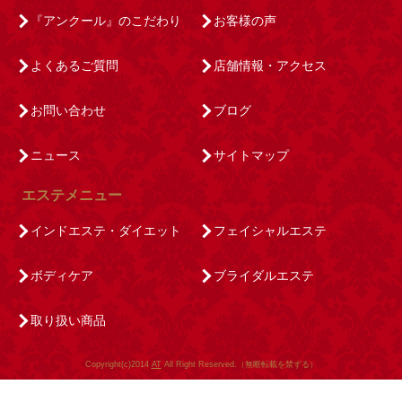
『アンクール』のこだわり
お客様の声
よくあるご質問
店舗情報・アクセス
お問い合わせ
ブログ
ニュース
サイトマップ
エステメニュー
インドエステ・ダイエット
フェイシャルエステ
ボディケア
ブライダルエステ
取り扱い商品
Copyright(c)2014
AT
All Right Reserved.（無断転載を禁ずる）