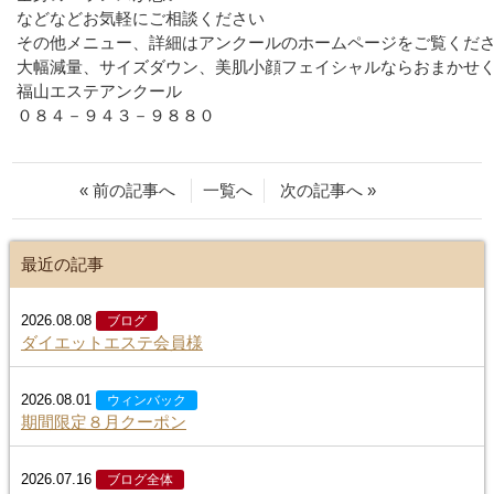
などなどお気軽にご相談ください
その他メニュー、詳細はアンクールのホームページをご覧くだ
大幅減量、サイズダウン、美肌小顔フェイシャルならおまかせ
福山エステアンクール
０８４－９４３－９８８０
« 前の記事へ
一覧へ
次の記事へ »
最近の記事
2026.08.08
ブログ
ダイエットエステ会員様
2026.08.01
ウィンバック
期間限定８月クーポン
2026.07.16
ブログ全体