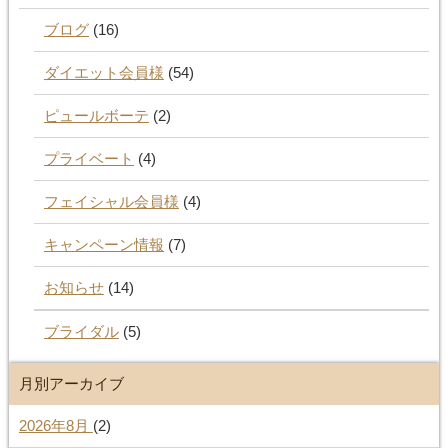
ブログ
(16)
ダイエット会員様
(54)
ピュールボーテ
(2)
プライベート
(4)
フェイシャル会員様
(4)
キャンペーン情報
(7)
お知らせ
(14)
ブライダル
(5)
月別アーカイブ
2026年8月
(2)