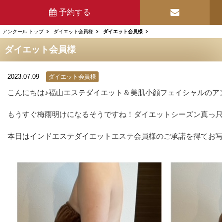
予約する
アンクール トップ
ダイエット会員様
ダイエット会員様
ダイエット会員様
2023.07.09
ダイエット会員様
こんにちは♪福山エステダイエット＆美肌小顔フェイシャルのア
もうすぐ梅雨明けになるそうですね！ダイエットシーズン真っ
本日はインドエステダイエットエステ会員様のご承諾を得てお