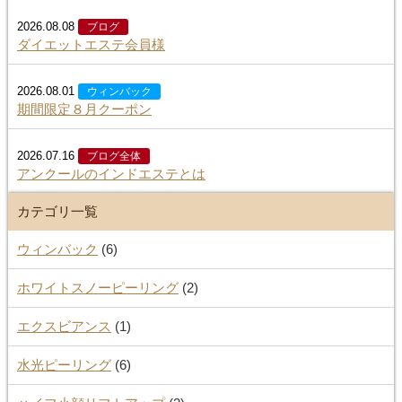
2026.08.08
ブログ
ダイエットエステ会員様
2026.08.01
ウィンバック
期間限定８月クーポン
2026.07.16
ブログ全体
アンクールのインドエステとは
カテゴリ一覧
ウィンバック
(6)
ホワイトスノーピーリング
(2)
エクスビアンス
(1)
水光ピーリング
(6)