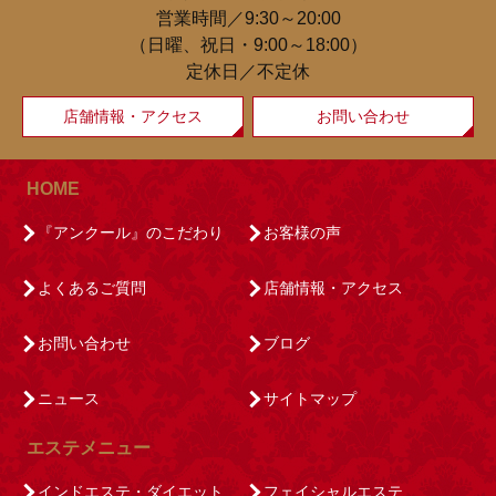
営業時間／9:30～20:00
（日曜、祝日・9:00～18:00）
定休日／不定休
店舗情報・アクセス
お問い合わせ
HOME
『アンクール』のこだわり
お客様の声
よくあるご質問
店舗情報・アクセス
お問い合わせ
ブログ
ニュース
サイトマップ
エステメニュー
インドエステ・ダイエット
フェイシャルエステ