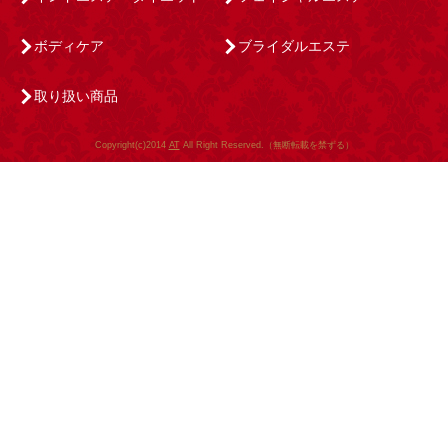
ボディケア
ブライダルエステ
取り扱い商品
Copyright(c)2014
AT
All Right Reserved.（無断転載を禁ずる）