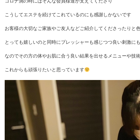
コロナ渦の時にはそんな会員様達が支えてくださり
こうしてエステを続けてこれているのにも感謝しかないです
お客様の大切なご家族やご友人などご紹介してくださったりと
とっても嬉しいのと同時にプレッシャーも感じつつ良い刺激に
なのでその方の体やお肌に合う良い結果を出せるメニューや技
これからも頑張りたいと思っています