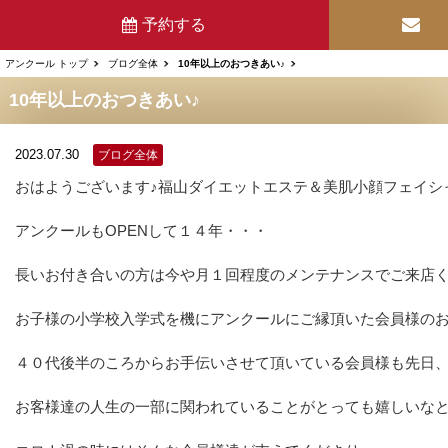
予約する
アンクール トップ
ブログ全体
10年以上のおつきあい♪
10年以上のおつきあい♪
2023.07.30
ブログ全体
おはようございます♪福山ダイエットエステ＆美肌小顔フェイシ
アンクールもOPENして１４年・・・
長いお付き合いの方は今や月１回程度のメンテナンスでご来店
お子様の小学校入学式を機にアンクールにご縁頂いた会員様の
４０代後半のころからお手伝いさせて頂いている会員様も先日
お客様達の人生の一部に関われていることがとっても嬉しいな