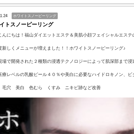
1.24
ホワイトスノーピーリング
イトスノーピーリング
こんにちは！福山ダイエットエステ＆美肌小顔フェイシャルエステ
度新しくメニューが増えました！！ホワイトスノーピーリング♪
現場で開発された２種類の浸透テクノロジーによって肌深部まで浸
医療レベルの乳酸ピール４０％や美白に必要なハイドロキノン、ビ
 毛穴 美白 色むら くすみ ニキビ跡など改善