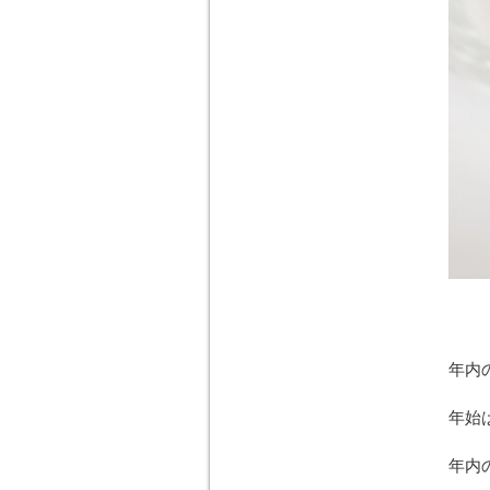
年内
年始
年内