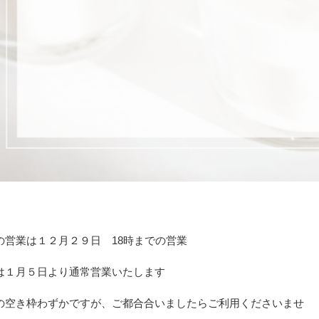
の営業は１２月２９日 18時までの営業
は１月５日より通常営業いたします
の空き枠わずかですが、ご都合合いましたらご利用くださいませ