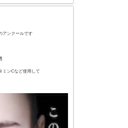
のアンクールです
透
タミンCなど使用して