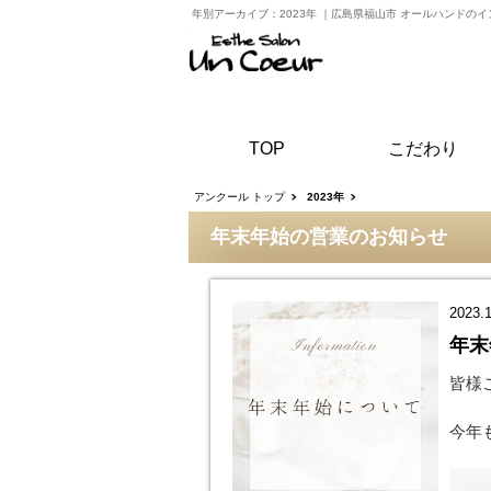
年別アーカイブ：2023年
｜
広島県福山市 オールハンドのイ
TOP
こだわり
アンクール トップ
2023年
年末年始の営業のお知らせ
2023.
年末
皆様
今年