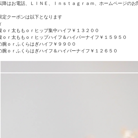
以降はお電話、ＬＩＮＥ、Ｉｎｓｔａｇｒａｍ、ホームページのお
限定クーポンは以下となります
ィ
腹ｏｒ太ももｏｒヒップ集中ハイフ￥１３２００
腹ｏｒ太ももｏｒヒップハイフ＆ハイパーナイフ￥１５９５０
の腕ｏｒふくらはぎハイフ￥９９００
の腕ｏｒふくらはぎハイフ＆ハイパーナイフ￥１２６５０