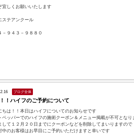
ぞ宜しくお願いいたします
エステアンクール
４－９４３－９８８０
12.16
ブログ全体
！！ハイフのご予約について
にちは！！本日はハイフについてのお知らせです
トペッパーでのハイフの施術クーポン＆メニュー掲載が不可となり
まして１２月２０日までにクーポンなどを削除してまいりますので
討中のお客様はお早目にご予約いただけますと幸いです