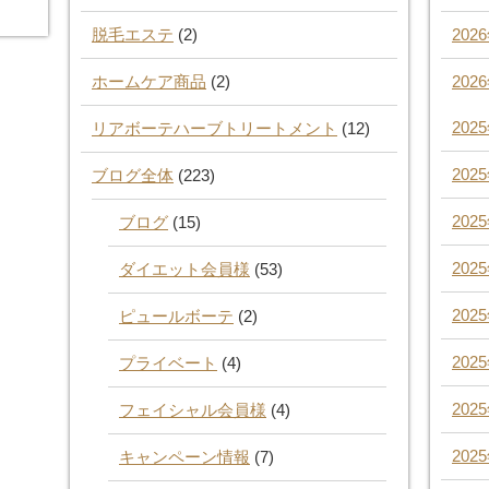
脱毛エステ
(2)
202
ホームケア商品
(2)
202
202
リアボーテハーブトリートメント
(12)
202
ブログ全体
(223)
202
ブログ
(15)
202
ダイエット会員様
(53)
202
ピュールボーテ
(2)
202
プライベート
(4)
202
フェイシャル会員様
(4)
202
キャンペーン情報
(7)