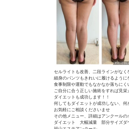
セルライトも改善、二段ラインがなく
細身のパンツもきれいに履けるように
食事制限や運動でもなかなか落ちにく
ご自分に合う正しい施術をすれば見栄
ダイエットも成功します！！
何してもダイエットが成功しない、何
お気軽にご相談くださいませ
その他メニュー、詳細はアンクールの
ダイエット 大幅減量 部分サイズダ
福山エステアンクール