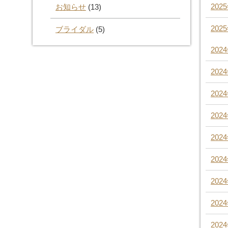
202
お知らせ
(13)
202
ブライダル
(5)
202
202
202
202
202
202
202
202
202