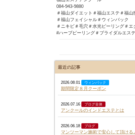
084-943-9880
＃福山ダイエット＃福山エステ＃福山
＃福山フェイシャル＃ウィンバック
＃ニキビ＃毛穴＃水光ピーリング＃エ
#ハーブピーリング＃ブライダルエス
最近の記事
2026.08.01
ウィンバック
期間限定８月クーポン
2026.07.16
ブログ全体
アンクールのインドエステとは
2026.06.18
ブログ
マンツーマン施術で安心して頂ける