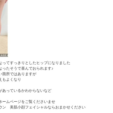
なってすっきりとしたヒップになりました
なったそうで喜んでおられます♪
い箇所ではありますが
えもよくなり
があっているかわからないなど
ホームページをご覧くださいませ
ウン 美肌小顔フェイシャルならおまかせください