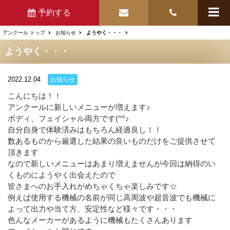
予約する
アンクール トップ
お知らせ
ようやく・・・
ようやく・・・
2022.12.04
お知らせ
こんにちは！！
アンクールに新しいメニューが増えます♪
ボディ、フェイシャル両方です(^^♪
自分自身で体験済みはもちろん経過良し！！
数あるものから厳選した結果の良いものだけをご提供させて
頂きます
なので新しいメニューはあまり増えませんが今回は納得のい
くものにようやく出会えたので
皆さまへのお手入れがめちゃくちゃ楽しみです☆
例えば使用する機械の名前が同じ高周波や超音波でも機械に
よって出力や当て方、安定性など様々です・・・
色んなメーカーがあるように機械もたくさんあります