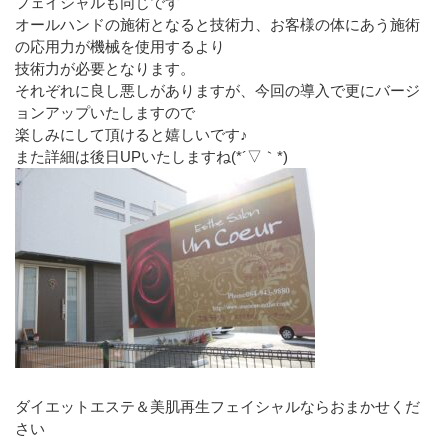
フェイシャルも同じです
オールハンドの施術となると技術力、お客様の体にあう施術
の応用力が機械を使用するより
技術力が必要となります。
それぞれに良し悪しがありますが、今回の導入で更にバージ
ョンアップいたしますので
楽しみにして頂けると嬉しいです♪
また詳細は後日UPいたしますね(*´▽｀*)
ダイエットエステ＆美肌再生フェイシャルならおまかせくだ
さい