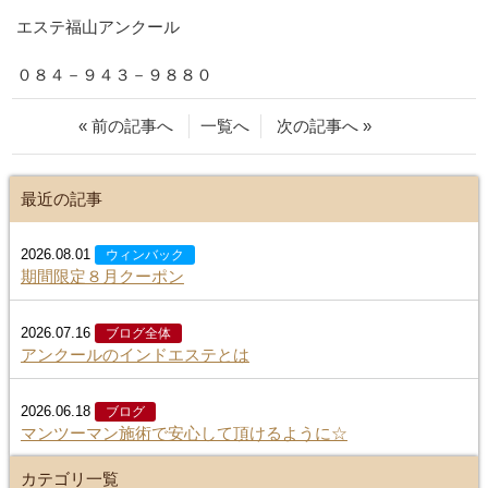
エステ福山アンクール
０８４－９４３－９８８０
« 前の記事へ
一覧へ
次の記事へ »
最近の記事
2026.08.01
ウィンバック
期間限定８月クーポン
2026.07.16
ブログ全体
アンクールのインドエステとは
2026.06.18
ブログ
マンツーマン施術で安心して頂けるように☆
カテゴリ一覧