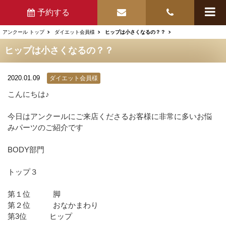
予約する
アンクール トップ
ダイエット会員様
ヒップは小さくなるの？？
ヒップは小さくなるの？？
2020.01.09
ダイエット会員様
こんにちは♪
今日はアンクールにご来店くださるお客様に非常に多いお悩
みパーツのご紹介です
BODY部門
トップ３
第１位 脚
第２位 おなかまわり
第3位 ヒップ