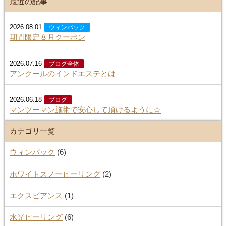
最近の記事
2026.08.01
ウィンバック
期間限定８月クーポン
2026.07.16
ブログ全体
アンクールのインドエステとは
2026.06.18
ブログ
マンツーマン施術で安心して頂けるように☆
カテゴリ一覧
ウィンバック
(6)
ホワイトスノーピーリング
(2)
エクスビアンス
(1)
水光ピーリング
(6)