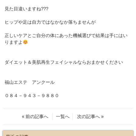
見た目違いますね???
ヒップや足は自力ではなかなか落ちませんが
正しいケアとご自分の体にあった機械選びで結果は手にはい
りますよ
ダイエット＆美肌再生フェイシャルならおまかせください
福山エステ アンクール
０８４－９４３－９８８０
« 前の記事へ
一覧へ
次の記事へ »