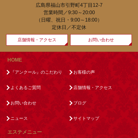
広島県福山市引野町4丁目12-7
営業時間／9:30～20:00
（日曜、祝日・9:00～18:00）
定休日／不定休
店舗情報・アクセス
お問い合わせ
HOME
『アンクール』のこだわり
お客様の声
よくあるご質問
店舗情報・アクセス
お問い合わせ
ブログ
ニュース
サイトマップ
エステメニュー