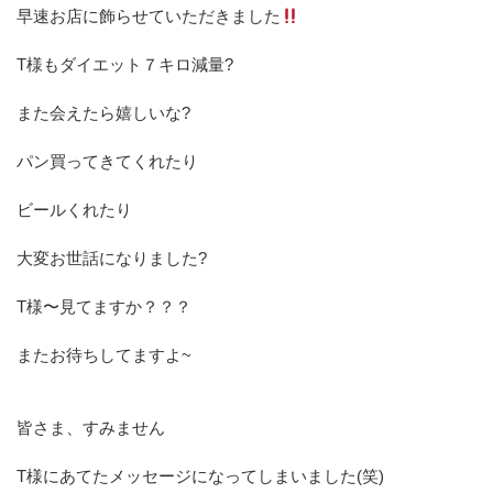
早速お店に飾らせていただきました
T様もダイエット７キロ減量?
また会えたら嬉しいな?
パン買ってきてくれたり
ビールくれたり
大変お世話になりました?
T様〜見てますか？？？
またお待ちしてますよ~
皆さま、すみません
T様にあてたメッセージになってしまいました(笑)