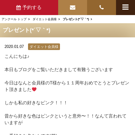
予約する
アンクール トップ
ダイエット会員様
プレゼント(*´▽｀*)
プレゼント(*´▽｀*)
2020.01.07
ダイエット会員様
こんにちは♪
本日もブログをご覧いただきまして有難うございます
今日はなんと会員様のT様から１１周年おめでとうとプレゼン
ト頂きました
しかも私の好きなピンク！！！
昔から好きな色はピンクというと意外〜！！なんて言われて
いますが