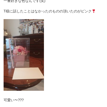
一番好きな色なんです(笑)
T様に話したことはなかったのものの頂いたのがピンク
可愛い〜???