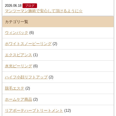
2026.06.18
ブログ
マンツーマン施術で安心して頂けるように☆
カテゴリ一覧
ウィンバック
(6)
ホワイトスノーピーリング
(2)
エクスビアンス
(1)
水光ピーリング
(6)
ハイフ小顔リフトアップ
(2)
脱毛エステ
(2)
ホームケア商品
(2)
リアボーテハーブトリートメント
(12)