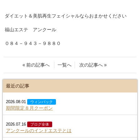
ダイエット＆美肌再生フェイシャルならおまかせください
福山エステ アンクール
０８４－９４３－９８８０
« 前の記事へ
一覧へ
次の記事へ »
最近の記事
2026.08.01
ウィンバック
期間限定８月クーポン
2026.07.16
ブログ全体
アンクールのインドエステとは