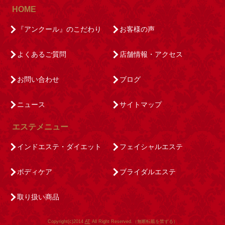
HOME
『アンクール』のこだわり
お客様の声
よくあるご質問
店舗情報・アクセス
お問い合わせ
ブログ
ニュース
サイトマップ
エステメニュー
インドエステ・ダイエット
フェイシャルエステ
ボディケア
ブライダルエステ
取り扱い商品
Copyright(c)2014
AT
All Right Reserved.（無断転載を禁ずる）