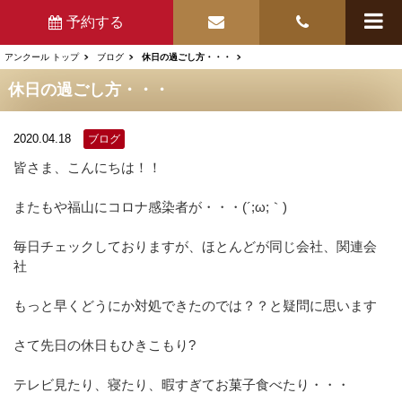
予約する
アンクール トップ
ブログ
休日の過ごし方・・・
休日の過ごし方・・・
2020.04.18
ブログ
皆さま、こんにちは！！
またもや福山にコロナ感染者が・・・(´;ω;｀)
毎日チェックしておりますが、ほとんどが同じ会社、関連会
社
もっと早くどうにか対処できたのでは？？と疑問に思います
さて先日の休日もひきこもり?
テレビ見たり、寝たり、暇すぎてお菓子食べたり・・・