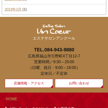
2019年3月
(1)
エステサロンアンクール
TEL.084-943-9880
広島県福山市引野町4丁目12-7
営業時間／9:30～20:00
（日曜、祝日・9:00～18:00）
定休日／不定休
店舗情報・アクセス
お問い合わせ
HOME