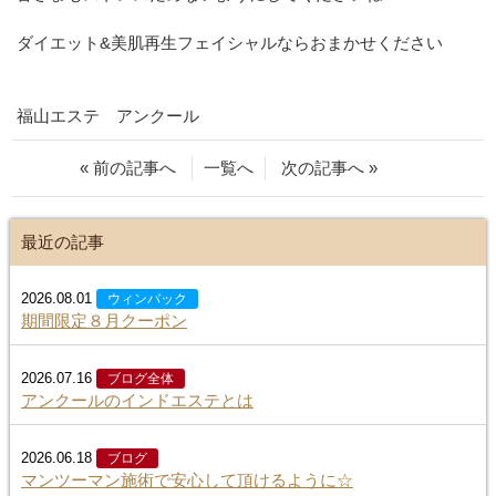
ダイエット&美肌再生フェイシャルならおまかせください
福山エステ アンクール
« 前の記事へ
一覧へ
次の記事へ »
最近の記事
2026.08.01
ウィンバック
期間限定８月クーポン
2026.07.16
ブログ全体
アンクールのインドエステとは
2026.06.18
ブログ
マンツーマン施術で安心して頂けるように☆