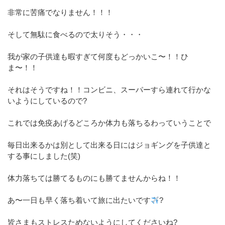
非常に苦痛でなりません！！！
そして無駄に食べるので太りそう・・・
我が家の子供達も暇すぎて何度もどっかいこ〜！！ひ
ま〜！！
それはそうですね！！コンビニ、スーパーすら連れて行かな
いようにしているので?
これでは免疫あげるどころか体力も落ちるわっていうことで
毎日出来るかは別として出来る日にはジョギングを子供達と
する事にしました(笑)
体力落ちては勝てるものにも勝てませんからね！！
あ〜一日も早く落ち着いて旅に出たいです
?
皆さまもストレスためないようにしてくださいね?