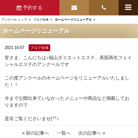
予約する
アンクール トップ
ブログ全体
ホームページリニューアル
ホームページリニューアル
2021.10.07
ブログ全体
皆さま、こんにちは♪福山ダイエットエステ、美肌再生フェイ
シャルエステのアンクールです
この度アンクールのホームページをリニューアルいたしまし
た！！
今まで公開出来ていなかったメニューや商品など掲載してお
りますので
是非ご覧くださいませ(^^♪
« 前の記事へ
一覧へ
次の記事へ »