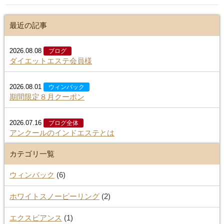
最近の記事
2026.08.08
ブログ
ダイエットエステ会員様
2026.08.01
ウィンバック
期間限定８月クーポン
2026.07.16
ブログ全体
アンクールのインドエステとは
カテゴリ一覧
ウィンバック
(6)
ホワイトスノーピーリング
(2)
エクスビアンス
(1)