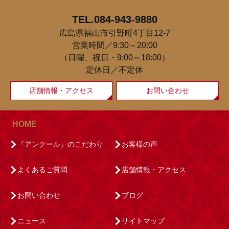
TEL.084-943-9880
広島県福山市引野町4丁目12-7
営業時間／9:30～20:00
（日曜、祝日・9:00～18:00）
定休日／不定休
店舗情報・アクセス
お問い合わせ
HOME
『アンクール』のこだわり
お客様の声
よくあるご質問
店舗情報・アクセス
お問い合わせ
ブログ
ニュース
サイトマップ