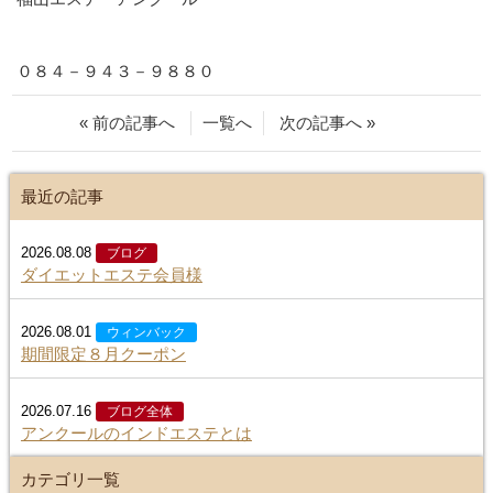
０８４－９４３－９８８０
« 前の記事へ
一覧へ
次の記事へ »
最近の記事
2026.08.08
ブログ
ダイエットエステ会員様
2026.08.01
ウィンバック
期間限定８月クーポン
2026.07.16
ブログ全体
アンクールのインドエステとは
カテゴリ一覧