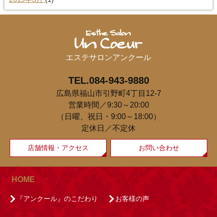
エステサロンアンクール
TEL.084-943-9880
広島県福山市引野町4丁目12-7
営業時間／9:30～20:00
（日曜、祝日・9:00～18:00）
定休日／不定休
店舗情報・アクセス
お問い合わせ
HOME
『アンクール』のこだわり
お客様の声