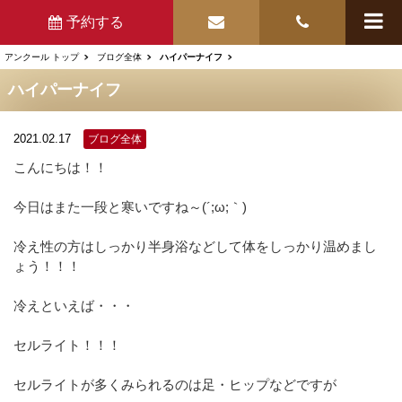
予約する
アンクール トップ
ブログ全体
ハイパーナイフ
ハイパーナイフ
2021.02.17
ブログ全体
こんにちは！！
今日はまた一段と寒いですね～(´;ω;｀)
冷え性の方はしっかり半身浴などして体をしっかり温めまし
ょう！！！
冷えといえば・・・
セルライト！！！
セルライトが多くみられるのは足・ヒップなどですが