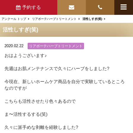
予約する
アンクール トップ
リアボーテハーブトリートメント
活性しすぎ(笑)
活性しすぎ(笑)
2020.02.22
リアボーテハーブトリートメント
おはようございます♪
先週はお肌メンテナンスで久々にハーブをしました?
今現在、新しいホームケア商品を自分で実験しているところ
なのですが
こちらも活性させたり色々あるので
ま〜活性するする(笑)
久々に派手めな剥離を経験しました?