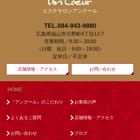
エステサロンアンクール
TEL.084-943-9880
広島県福山市引野町4丁目12-7
営業時間／9:30～20:00
（日曜、祝日・9:00～18:00）
定休日／不定休
店舗情報・アクセス
お問い合わせ
HOME
『アンクール』のこだわり
お客様の声
よくあるご質問
店舗情報・アクセス
お問い合わせ
ブログ