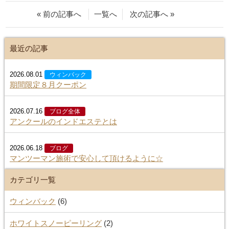
« 前の記事へ
一覧へ
次の記事へ »
最近の記事
2026.08.01
ウィンバック
期間限定８月クーポン
2026.07.16
ブログ全体
アンクールのインドエステとは
2026.06.18
ブログ
マンツーマン施術で安心して頂けるように☆
カテゴリ一覧
ウィンバック
(6)
ホワイトスノーピーリング
(2)