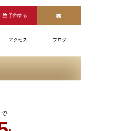
予約する
アクセス
ブログ
月で
5