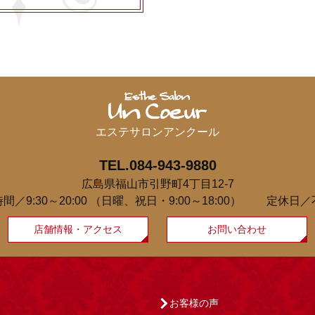
エステサロンアンクール
TEL.084-943-9880
広島県福山市引野町4丁目12-7
間／9:30～20:00
（日曜、祝日・9:00～18:00）
定休日／
店舗情報・アクセス
お問い合わせ
お客様の声