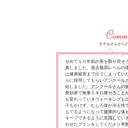
モデルさんから
せめて１０年前の美を取り戻そ
募しました。過去最高レベルの
は健康被害まで出てしまってい
ルに採用してもらいアンクール
始しました。アンクールさんの
乗効果で無事５キロ痩せること
も変わっていきウォーキングも
汗もかけず、むしろ体が冷え性
もでるようになって健康的な体
キープできるように意識してい
わせたプランをしてくださり有