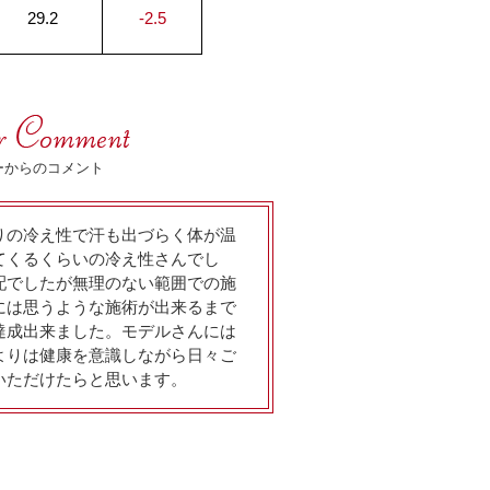
29.2
-2.5
ーからのコメント
りの冷え性で汗も出づらく体が温
てくるくらいの冷え性さんでし
配でしたが無理のない範囲での施
には思うような施術が出来るまで
達成出来ました。モデルさんには
よりは健康を意識しながら日々ご
いただけたらと思います。