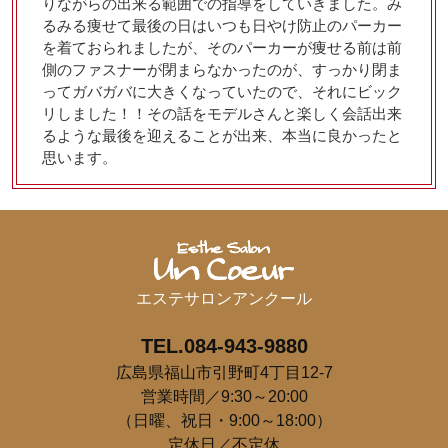
りながらの出来る範囲での指導をしていきました。み
るみる痩せて最後の日はいつも日やけ防止のパーカー
を着ておられましたが、そのパーカーが痩せる前は前
側のファスナーが閉まらなかったのが、すっかり閉ま
ってガバガバに大きくなっていたので、それにビック
リしました！！その話をモデルさんと楽しく会話出来
るような最後を迎えることが出来、本当に良かったと
思います。
エステサロンアンクール
TEL.084-943-9880
広島県福山市引野町4丁目12-7
営業時間／9:30～20:00
（日曜、祝日・9:00～18:00）
定休日／不定休