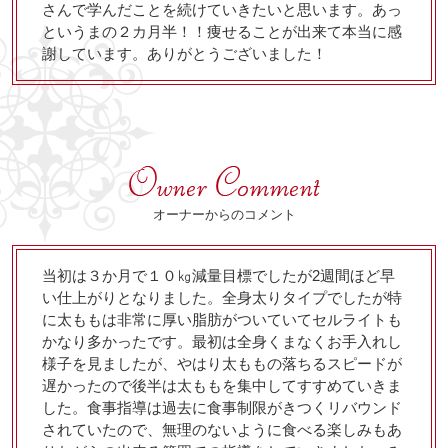
さんで学んだことを続けていきたいと思います。あっ
というまの２カ月半！！痩せることが出来て本当に感
謝しています。ありがとうございました！
オーナーからのコメント
当初は３か月で１０㎏減量目標でしたが2週間ほど早
い仕上がりとなりました。全身太りタイプでしたが特
に太ももは非常に厚い脂肪がついていてセルライトも
かなり多かったです。最初は全身くまなくお手入れし
様子を見ましたが、やはり太ももの落ちるスピードが
遅かったので後半は太ももを集中してすすめていきま
した。食事指導は過去に食事制限がきつくリバウンド
されていたので、無理のないように食べる楽しみもあ